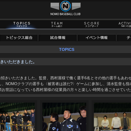
TOPICS
きいただきました。
会にお招きいただきました。監督、西村屋様で働く選手6名とその他の選手もあわ
し、NOMOクラブの選手も〈被害者は誰だ?〉ゲームに参加し、清水監督も指
頃お世話になっている西村屋様の従業員の方々と楽しい時間を過ごさせていた