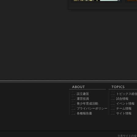
設立趣旨
トピックス総
運営役員
試合情報
青少年育成活動
イベント情報
プライバシーポリシー
チーム情報
各種報告書
サイト情報
※本サイトの全