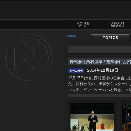
TOPICS
株式会社西村屋様の忘年会にお招
2014年12月18日
チーム情報
12月17日(水)に西村屋様の忘年
た。西村社長のご挨拶からスタート
ン大会、ビンゴゲームへと続き、日