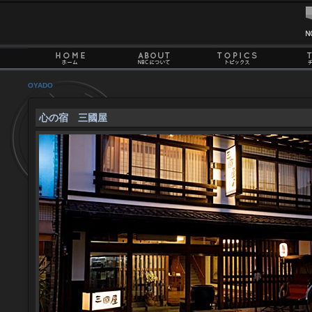
OYADO
心の宿 三國屋