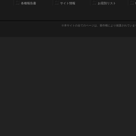
各種報告書
サイト情報
お宿別リスト
※本サイトの全てのページは、著作権により保護されていま