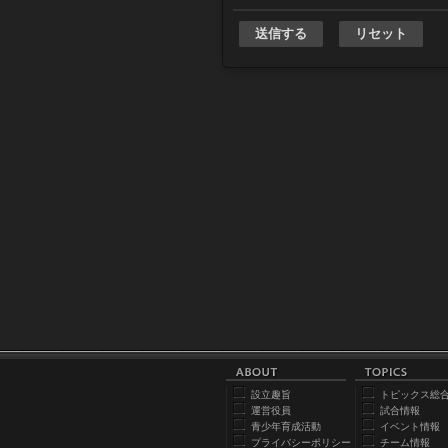
設立趣旨
トピックス総
運営役員
試合情報
青少年育成活動
イベント情報
プライバシーポリシー
チーム情報