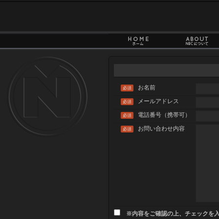
お名前
必須
メールアドレス
必須
電話番号（携帯可）
必須
お問い合わせ内容
必須
※内容をご確認の上、チェックを入