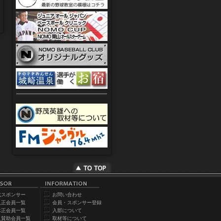
式スポンサー
お問い合わせ
人正会員一覧
会員・スポンサー登録
体正会員一覧
入部について
人賛助会員一覧
取材等について