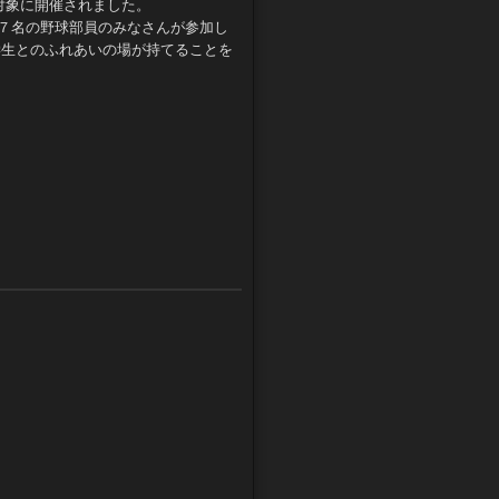
対象に開催されました。
４７名の野球部員のみなさんが参加し
学生とのふれあいの場が持てることを