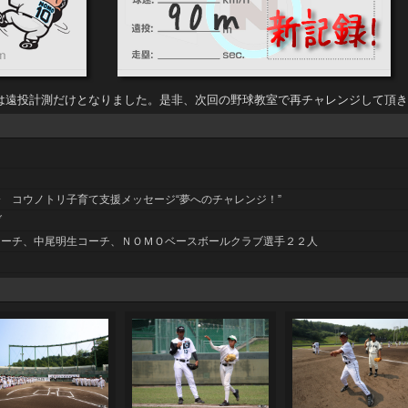
は遠投計測だけとなりました。是非、次回の野球教室で再チャレンジして頂き
 コウノトリ子育て支援メッセージ“夢へのチャレンジ！”
ブ
コーチ、中尾明生コーチ、ＮＯＭＯベースボールクラブ選手２２人