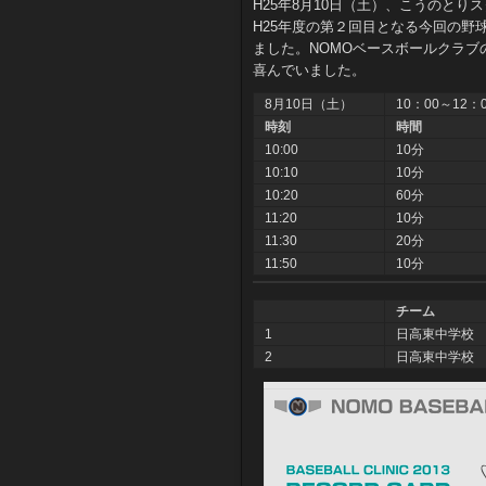
H25年8月10日（土）、こうのと
H25年度の第２回目となる今回の
ました。NOMOベースボールクラ
喜んでいました。
8月10日（土）
10：00～12：
時刻
時間
10:00
10分
10:10
10分
10:20
60分
11:20
10分
11:30
20分
11:50
10分
チーム
1
日高東中学校
2
日高東中学校